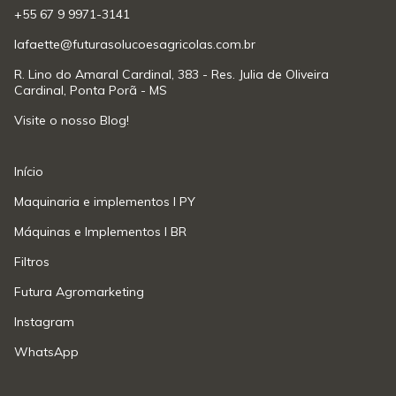
+55 67 9 9971-3141
lafaette@futurasolucoesagricolas.com.br
R. Lino do Amaral Cardinal, 383 - Res. Julia de Oliveira
Cardinal, Ponta Porã - MS
Visite o nosso Blog!
Início
Maquinaria e implementos l PY
Máquinas e Implementos l BR
Filtros
Futura Agromarketing
Instagram
WhatsApp