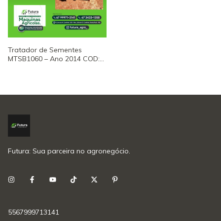
Tratador de Sementes
MTSB1060 – Ano 2014 COD:
3692
Futura: Sua parceira no agronegócio.
5567999713141