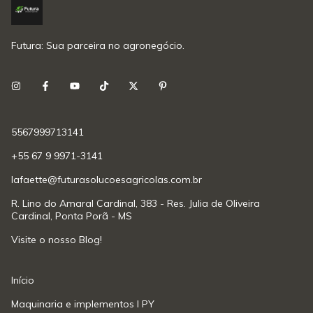
Futura: Sua parceira no agronegócio.
5567999713141
+55 67 9 9971-3141
lafaette@futurasolucoesagricolas.com.br
R. Lino do Amaral Cardinal, 383 - Res. Julia de Oliveira
Cardinal, Ponta Porã - MS
Visite o nosso Blog!
Início
Maquinaria e implementos l PY