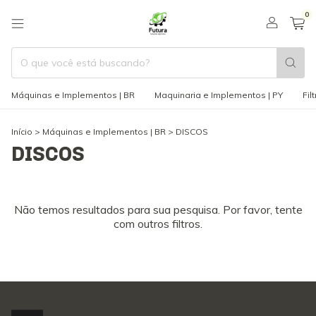
0
Máquinas e Implementos | BR
Maquinaria e Implementos | PY
Fil
Início
>
Máquinas e Implementos | BR
>
DISCOS
DISCOS
Não temos resultados para sua pesquisa. Por favor, tente
com outros filtros.