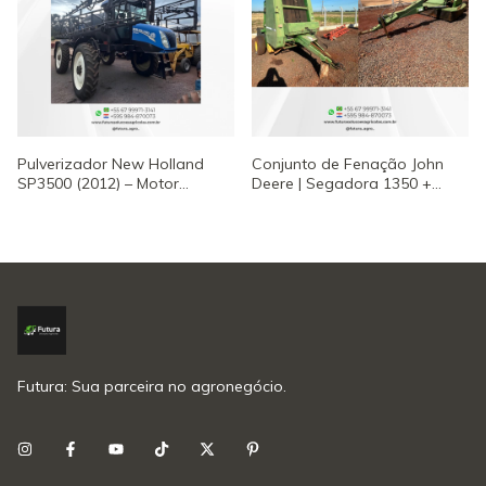
Pulverizador New Holland
Conjunto de Fenação John
SP3500 (2012) – Motor
Deere | Segadora 1350 +
Cummins NOVO – 30m de
Enfardadora 550
Barras
Futura: Sua parceira no agronegócio.