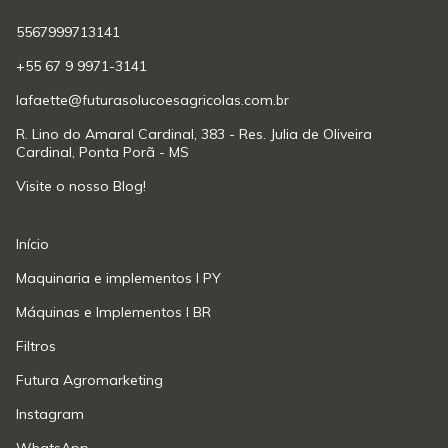
5567999713141
+55 67 9 9971-3141
lafaette@futurasolucoesagricolas.com.br
R. Lino do Amaral Cardinal, 383 - Res. Julia de Oliveira
Cardinal, Ponta Porã - MS
Visite o nosso Blog!
Início
Maquinaria e implementos l PY
Máquinas e Implementos l BR
Filtros
Futura Agromarketing
Instagram