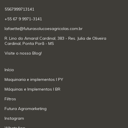
5567999713141
+55 67 9 9971-3141
lafaette@futurasolucoesagricolas.com.br
R. Lino do Amaral Cardinal, 383 - Res. Julia de Oliveira
Cardinal, Ponta Porã - MS
Visite o nosso Blog!
Início
Maquinaria e implementos l PY
Máquinas e Implementos l BR
Filtros
Futura Agromarketing
Instagram