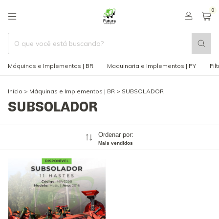
0
Máquinas e Implementos | BR
Maquinaria e Implementos | PY
Fil
Início
>
Máquinas e Implementos | BR
>
SUBSOLADOR
SUBSOLADOR
Ordenar por:
Mais vendidos