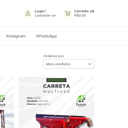
Login
/
Carrinho
(
0
)
Cadastre-se
R$0,00
Instagram
WhatsApp
Ordenar por