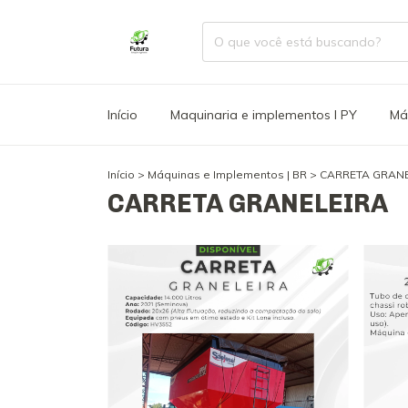
Início
Maquinaria e implementos l PY
Má
Início
>
Máquinas e Implementos | BR
>
CARRETA GRANE
CARRETA GRANELEIRA