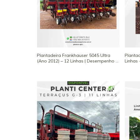
Plantadeira Frankhauser 5045 Ultra
Plantad
(Ano 2012) – 12 Linhas | Desempenho e
Linhas
Precisão Pantográfica