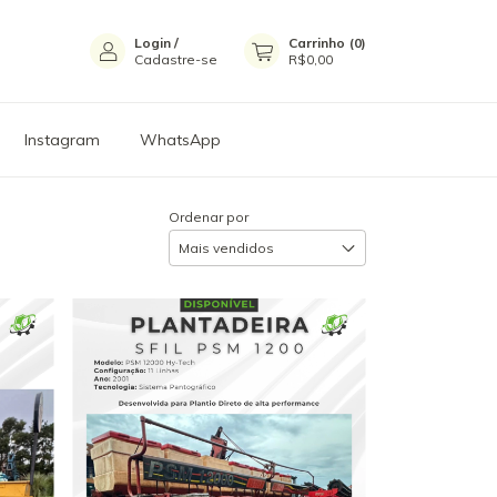
Login
/
Carrinho
(
0
)
Cadastre-se
R$0,00
Instagram
WhatsApp
Ordenar por