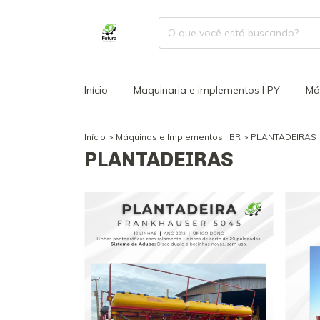
Início
Maquinaria e implementos l PY
Má
Início
>
Máquinas e Implementos | BR
>
PLANTADEIRAS
PLANTADEIRAS