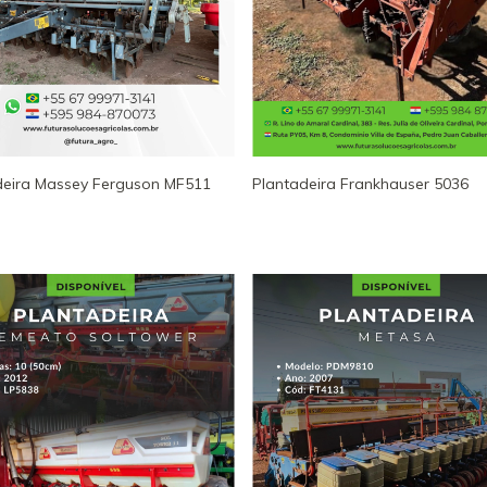
deira Massey Ferguson MF511
Plantadeira Frankhauser 5036