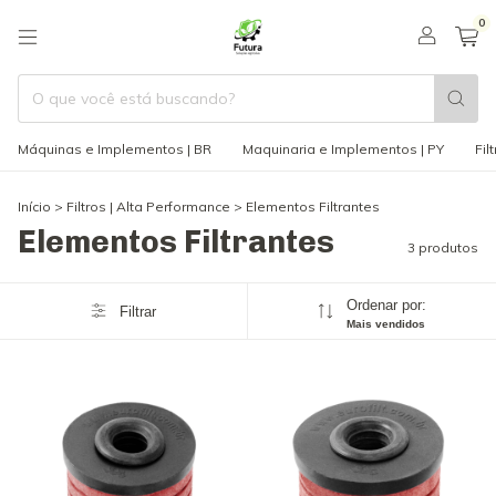
0
Máquinas e Implementos | BR
Maquinaria e Implementos | PY
Fil
Início
>
Filtros | Alta Performance
>
Elementos Filtrantes
Elementos Filtrantes
3 produtos
Ordenar por:
Filtrar
Mais vendidos