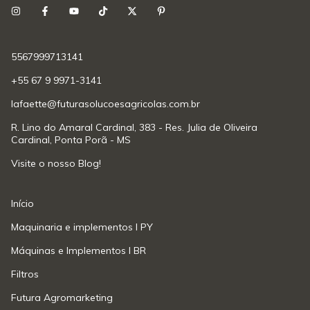
5567999713141
+55 67 9 9971-3141
lafaette@futurasolucoesagricolas.com.br
R. Lino do Amaral Cardinal, 383 - Res. Julia de Oliveira
Cardinal, Ponta Porã - MS
Visite o nosso Blog!
Início
Maquinaria e implementos l PY
Máquinas e Implementos l BR
Filtros
Futura Agromarketing