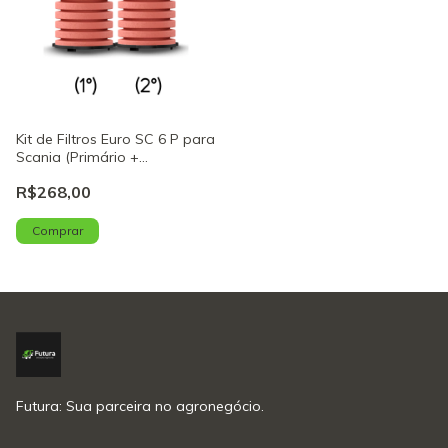
Kit de Filtros Euro SC 6 P para
Scania (Primário +
Secundário) – Cód. 13005
R$268,00
Futura: Sua parceira no agronegócio.