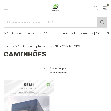
0
Máquinas e Implementos | BR
Maquinaria e Implementos | PY
Fil
Início
>
Máquinas e Implementos | BR
>
CAMINHÕES
CAMINHÕES
Ordenar por:
Mais vendidos