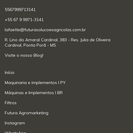
5567999713141
+55 67 9 9971-3141
lafaette@futurasolucoesagricolas.com.br
R. Lino do Amaral Cardinal, 383 - Res. Julia de Oliveira
Cardinal, Ponta Porã - MS
Visite o nosso Blog!
Início
Maquinaria e implementos l PY
Máquinas e Implementos l BR
Filtros
Futura Agromarketing
Instagram