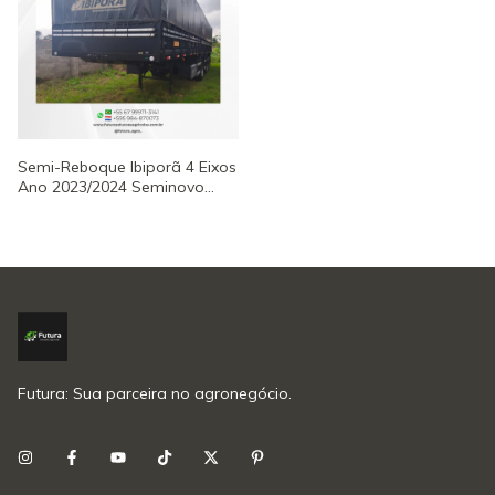
Semi-Reboque Ibiporã 4 Eixos
Ano 2023/2024 Seminovo
Pronto para Uso - Cod.
RC1735
Futura: Sua parceira no agronegócio.